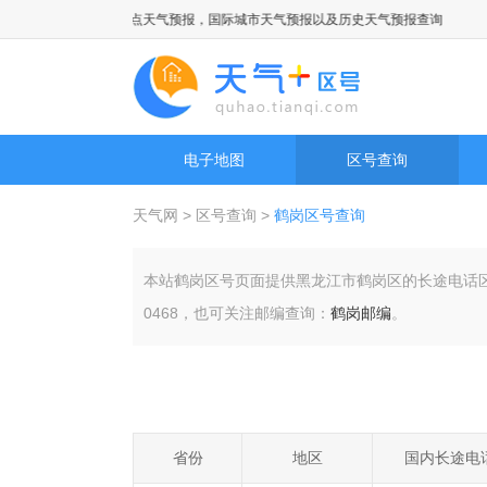
市天气预报，旅游景点天气预报，国际城市天气预报以及历史天气预报查询
电子地图
区号查询
天气网
>
区号查询
>
鹤岗区号查询
本站鹤岗区号页面提供黑龙江市鹤岗区的长途电话
0468，也可关注邮编查询：
鹤岗邮编
。
省份
地区
国内长途电