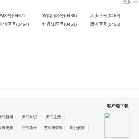
更多 >>
西区号(0467)
双鸭山区号(0469)
大庆区号(0459)
台河区号(0464)
牡丹江区号(0453)
黑河区号(0456)
客户端下载
天气新闻
天气常识
天气生活
最近更新
空气质量
万年历查询
周公解梦