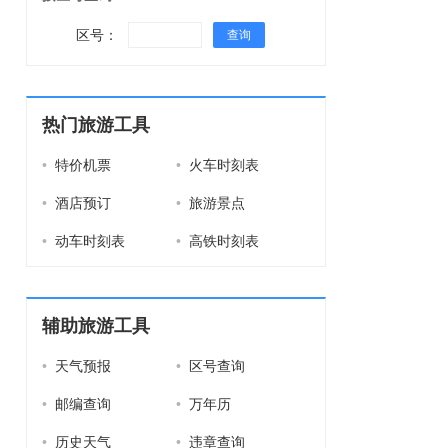
区号：
查询
热门旅游工具
•
特价机票
•
火车时刻表
•
酒店预订
•
旅游景点
•
动车时刻表
•
高铁时刻表
辅助旅游工具
•
天气预报
•
区号查询
•
邮编查询
•
万年历
•
历史天气
•
违章查询