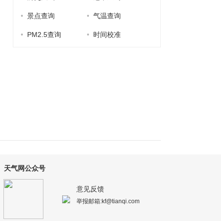
•
景点查询
•
气温查询
•
PM2.5查询
•
时间校准
天气网公众号
意见反馈
举报邮箱:kf@tianqi.com