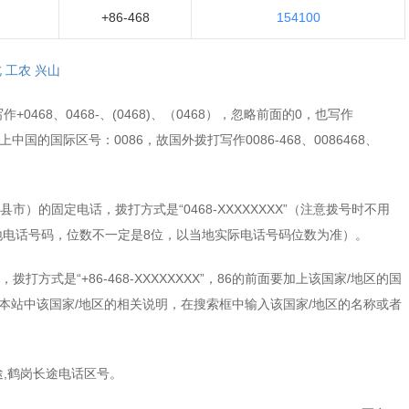
+86-468
154100
北
工农
兴山
0468、0468-、(0468)、（0468），忽略前面的0，也写作
需加上中国的国际区号：0086，故国外拨打写作0086-468、0086468、
）的固定电话，拨打方式是“0468-XXXXXXXX”（注意拨号时不用
当地电话号码，位数不一定是8位，以当地实际电话号码位数为准）。
方式是“+86-468-XXXXXXXX”，86的前面要加上该国家/地区的国
本站中该国家/地区的相关说明，在搜索框中输入该国家/地区的名称或者
,鹤岗长途电话区号。