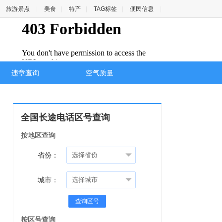
旅游景点
|
美食
|
特产
|
TAG标签
|
便民信息
|
违章查询
空气质量
全国长途电话区号查询
按地区查询
省份：
城市：
查询区号
按区号查询