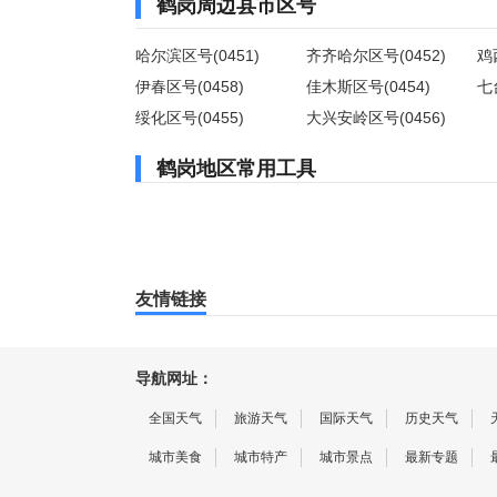
鹤岗周边县市区号
哈尔滨区号(0451)
齐齐哈尔区号(0452)
鸡
伊春区号(0458)
佳木斯区号(0454)
七
绥化区号(0455)
大兴安岭区号(0456)
鹤岗地区常用工具
友情链接
导航网址：
全国天气
旅游天气
国际天气
历史天气
城市美食
城市特产
城市景点
最新专题