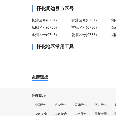
怀化周边县市区号
长沙区号(0731)
株洲区号(0731)
湘
岳阳区号(0730)
常德区号(0736)
张
永州区号(0746)
娄底区号(0738)
湘
怀化地区常用工具
友情链接
导航网址：
全国天气
旅游天气
国际天气
历史天气
城市美食
城市特产
城市景点
最新专题