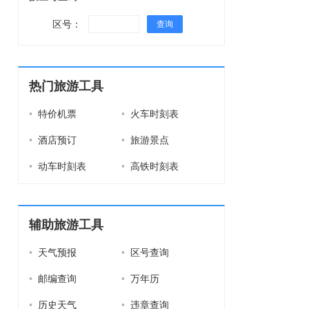
区号：
查询
热门旅游工具
•
特价机票
•
火车时刻表
•
酒店预订
•
旅游景点
•
动车时刻表
•
高铁时刻表
辅助旅游工具
•
天气预报
•
区号查询
•
邮编查询
•
万年历
•
历史天气
•
违章查询