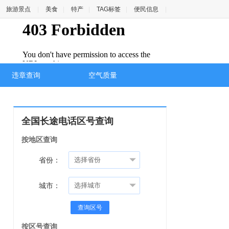
旅游景点
|
美食
|
特产
|
TAG标签
|
便民信息
|
违章查询
空气质量
全国长途电话区号查询
按地区查询
省份：
城市：
查询区号
按区号查询