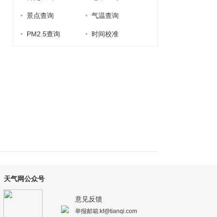
•
景点查询
•
气温查询
•
PM2.5查询
•
时间校准
天气网公众号
意见反馈
举报邮箱:kf@tianqi.com