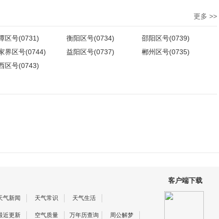
更多 >>
潭区号(0731)
衡阳区号(0734)
邵阳区号(0739)
家界区号(0744)
益阳区号(0737)
郴州区号(0735)
西区号(0743)
客户端下载
天气新闻
天气常识
天气生活
最近更新
空气质量
万年历查询
周公解梦