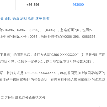
+86-396
463000
平舆
正阳
确山
泌阳
汝南
遂平
新蔡
0396、0396-、(0396)、（0396），忽略前面的0，也写作
需加上中国的国际区号：0086，故国外拨打写作0086-396、0086396、
市）的固定电话，拨打方式是“0396-XXXXXXXX”（注意拨号时不用
当地电话号码，位数不一定是8位，以当地实际电话号码位数为准）。
打方式是“+86-396-XXXXXXXX”，86的前面要加上该国家/地区的
看本站中该国家/地区的相关说明，在搜索框中输入该国家/地区的名称或
驻马店长途,驻马店长途电话区号。