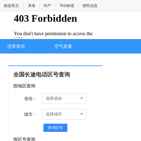
报查询
旅游景点
|
美食
|
特产
|
TAG标签
|
便民信息
|
违章查询
空气质量
全国长途电话区号查询
按地区查询
省份：
城市：
查询区号
按区号查询