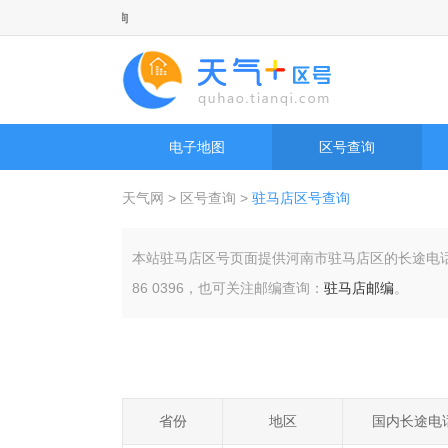
天气网
电子地图
区号查询
天气网
>
区号查询
>
驻马店区号查询
本站驻马店区号页面提供河南市驻马店区的长途电
86 0396，也可关注邮编查询：
驻马店邮编
。
省份
地区
国内长途电