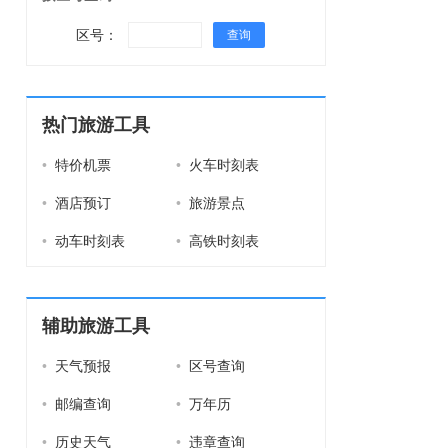
区号：
查询
热门旅游工具
•
特价机票
•
火车时刻表
•
酒店预订
•
旅游景点
•
动车时刻表
•
高铁时刻表
辅助旅游工具
•
天气预报
•
区号查询
•
邮编查询
•
万年历
•
历史天气
•
违章查询