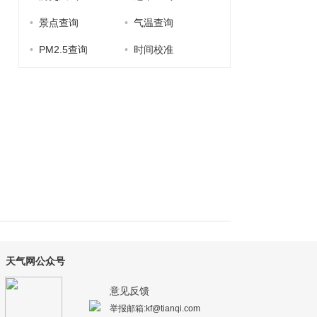
•
景点查询
•
气温查询
•
PM2.5查询
•
时间校准
天气网公众号
意见反馈
举报邮箱:kf@tianqi.com