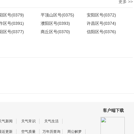
更多 >>
阳区号(0379)
平顶山区号(0375)
安阳区号(0372)
作区号(0391)
濮阳区号(0393)
许昌区号(0374)
阳区号(0377)
商丘区号(0370)
信阳区号(0376)
客户端下载
天气新闻
天气常识
天气生活
最近更新
空气质量
万年历查询
周公解梦