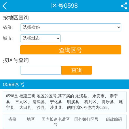
区号0598
按地区查询
省份:
城市:
按区号查询
0598区号
0598是 福建三明 地区的区号,其下属的 尤溪县、 永安市、 泰宁
县、 三元区、 清流县、 宁化县、 明溪县、 梅列区、 将乐县、 建
宁县、 大田县、 沙县、 沙县县、 的电话区号也均为0598。
省份
地区
国内长途电话区
国外拨打区号
邮政编码
号