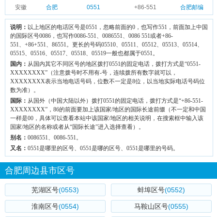
安徽
合肥
0551
+86-551
合肥邮编
说明：
以上地区的电话区号是0551，忽略前面的0，也写作551，前面加上中国
的国际区号0086，也写作0086-551、0086551、0086 551或者+86-
551、+86+551、86551。更长的号码05510、05511、05512、05513、05514、
05515、05516、05517、05518、05519一般也都属于0551。
国内：
从国内其它不同区号的地区拨打0551的固定电话，拨打方式是“0551-
XXXXXXXX”（注意拨号时不用有-号，连续拨所有数字就可以，
XXXXXXXX表示当地电话号码，位数不一定是8位，以当地实际电话号码位
数为准）。
国际：
从国外（中国大陆以外）拨打0551的固定电话，拨打方式是“+86-551-
XXXXXXXX”，86的前面要加上该国家/地区的国际长途前缀（不一定和中国
一样是00，具体可以查看本站中该国家/地区的相关说明，在搜索框中输入该
国家/地区的名称或者从“国际长途”进入选择查看）。
别名：
0086551、0086-551。
又名：
0551是哪里的区号、0551是哪的区号、0551是哪里的号码。
合肥周边县市区号
芜湖区号
(0553)
蚌埠区号
(0552)
淮南区号
(0554)
马鞍山区号
(0555)