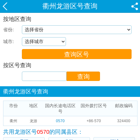
衢州龙游区号查询
按地区查询
省份:
城市:
按区号查询
衢州龙游区号查询
市份
地区
国内长途电话区
国外拨打区号
邮政编码
号
衢州
龙游
0570
+86-570
324400
共用龙游区号
0570
的同属县区：