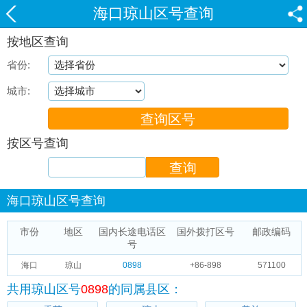
海口琼山区号查询
按地区查询
省份:
城市:
按区号查询
海口琼山区号查询
市份
地区
国内长途电话区
国外拨打区号
邮政编码
号
海口
琼山
0898
+86-898
571100
共用琼山区号
0898
的同属县区：