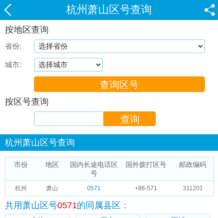
杭州萧山区号查询
按地区查询
省份:
城市:
按区号查询
杭州萧山区号查询
市份
地区
国内长途电话区
国外拨打区号
邮政编码
号
杭州
萧山
0571
+86-571
311201
共用萧山区号
0571
的同属县区：