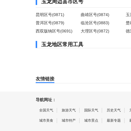
玉龙周边县市区号
昆明区号(0871)
曲靖区号(0874)
玉
普洱区号(0879)
临沧区号(0883)
楚
西双版纳区号(0691)
大理区号(0872)
德
玉龙地区常用工具
友情链接
导航网址：
全国天气
旅游天气
国际天气
历史天气
城市美食
城市特产
城市景点
最新专题