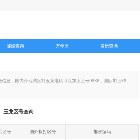
邮编查询
万年历
黄历查询
号信息，国内外地城区打玉龙电话可以加上区号
0888
，国际加上86
玉龙区号查询
话区号
国外拨打区号
邮政编码