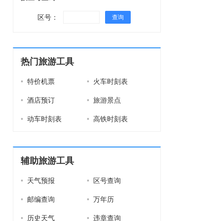
区号：
查询
热门旅游工具
•
特价机票
•
火车时刻表
•
酒店预订
•
旅游景点
•
动车时刻表
•
高铁时刻表
辅助旅游工具
•
天气预报
•
区号查询
•
邮编查询
•
万年历
•
历史天气
•
违章查询