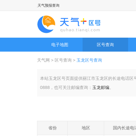
市天气预报以及历史天气预报查询
电子地图
区号查询
天气网
>
区号查询
>
玉龙区号查询
本站玉龙区号页面提供丽江市玉龙区的长途电话区
0888，也可关注邮编查询：
玉龙邮编
。
省份
地区
国内长途电