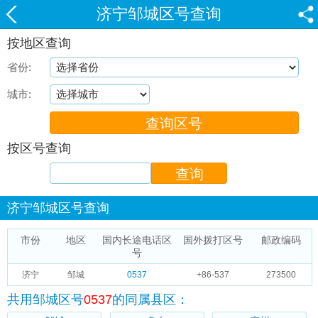
济宁邹城区号查询
按地区查询
省份:
城市:
按区号查询
济宁邹城区号查询
市份
地区
国内长途电话区
国外拨打区号
邮政编码
号
济宁
邹城
0537
+86-537
273500
共用邹城区号
0537
的同属县区：