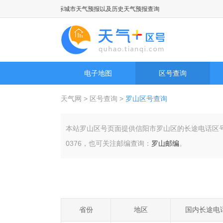
景点天气预报，国际城市天气预报以及历史天气预报查询
电子地图
区号查询
天气网
>
区号查询
>
罗山区号查询
本站罗山区号页面提供信阳市罗山区的长途电话区
0376，也可关注邮编查询：
罗山邮编
。
省份
地区
国内长途电