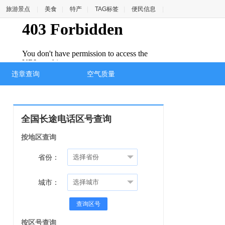
旅游景点
|
美食
|
特产
|
TAG标签
|
便民信息
|
违章查询
空气质量
全国长途电话区号查询
按地区查询
省份：
城市：
查询区号
按区号查询