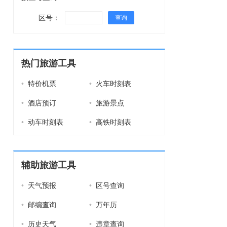
区号：
查询
热门旅游工具
•
特价机票
•
火车时刻表
•
酒店预订
•
旅游景点
•
动车时刻表
•
高铁时刻表
辅助旅游工具
•
天气预报
•
区号查询
•
邮编查询
•
万年历
•
历史天气
•
违章查询