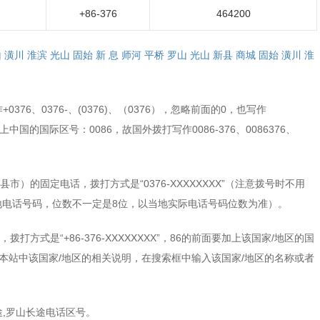
+86-376
464200
山
潢川
淮滨
光山
固始
新
息
师河
平桥
罗山
光山
新县
商城
固始
潢川
淮
76、0376-、(0376)、（0376），忽略前面的0，也写作
需加上中国的国际区号：0086，故国外拨打写作0086-376、0086376、
）的固定电话，拨打方式是“0376-XXXXXXXX”（注意拨号时不用
当地电话号码，位数不一定是8位，以当地实际电话号码位数为准）。
方式是“+86-376-XXXXXXXX”，86的前面要加上该国家/地区的国
本站中该国家/地区的相关说明，在搜索框中输入该国家/地区的名称或者
,罗山长途电话区号。