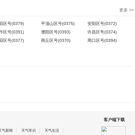
更多 >>
阳区号(0379)
平顶山区号(0375)
安阳区号(0372)
作区号(0391)
濮阳区号(0393)
许昌区号(0374)
阳区号(0377)
商丘区号(0370)
周口区号(0394)
客户端下载
天气新闻
天气常识
天气生活