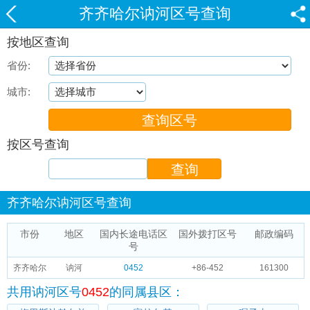
齐齐哈尔讷河区号查询
按地区查询
省份:
城市:
按区号查询
齐齐哈尔讷河区号查询
市份
地区
国内长途电话区
国外拨打区号
邮政编码
号
齐齐哈尔
讷河
0452
+86-452
161300
共用讷河区号
0452
的同属县区：