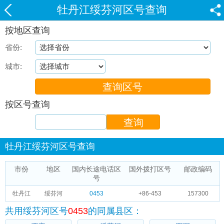
牡丹江绥芬河区号查询
按地区查询
省份:
城市:
按区号查询
牡丹江绥芬河区号查询
市份
地区
国内长途电话区
国外拨打区号
邮政编码
号
牡丹江
绥芬河
0453
+86-453
157300
共用绥芬河区号
0453
的同属县区：