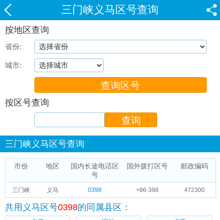
三门峡义马区号查询
按地区查询
省份:
城市:
按区号查询
三门峡义马区号查询
市份
地区
国内长途电话区
国外拨打区号
邮政编码
号
三门峡
义马
0398
+86-398
472300
共用义马区号
0398
的同属县区：